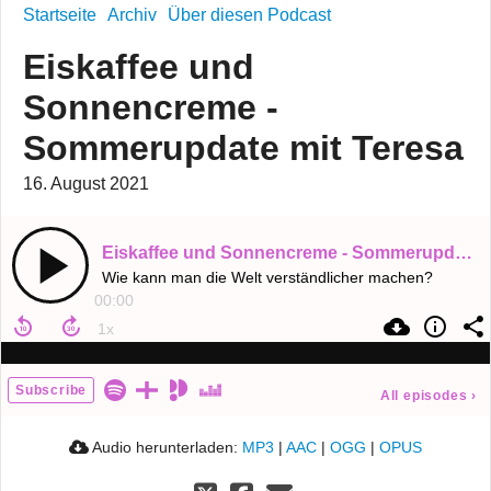
Startseite
Archiv
Über diesen Podcast
Eiskaffee und
Sonnencreme -
Sommerupdate mit Teresa
16. August 2021
Eiskaffee und Sonnencreme - Sommerupdate mit Teresa
Wie kann man die Welt verständlicher machen?
00:00
Subscribe
All episodes
›
Audio herunterladen:
MP3
|
AAC
|
OGG
|
OPUS