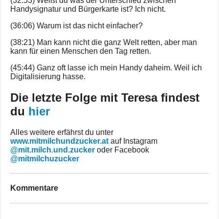
(32:53) Weißt du was der Unterschied zwischen
Handysignatur und Bürgerkarte ist? Ich nicht.
(36:06) Warum ist das nicht einfacher?
(38:21) Man kann nicht die ganz Welt retten, aber man
kann für einen Menschen den Tag retten.
(45:44) Ganz oft lasse ich mein Handy daheim. Weil ich
Digitalisierung hasse.
Die letzte Folge mit Teresa findest
du
hier
Alles weitere erfährst du unter
www.mitmilchundzucker.at
auf Instagram
@mit.milch.und.zucker
oder Facebook
@mitmilchuzucker
Kommentare