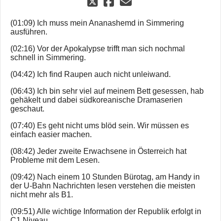
(01:09) Ich muss mein Ananashemd in Simmering
ausführen.
(02:16) Vor der Apokalypse trifft man sich nochmal
schnell in Simmering.
(04:42) Ich find Raupen auch nicht unleiwand.
(06:43) Ich bin sehr viel auf meinem Bett gesessen, hab
gehäkelt und dabei südkoreanische Dramaserien
geschaut.
(07:40) Es geht nicht ums blöd sein. Wir müssen es
einfach easier machen.
(08:42) Jeder zweite Erwachsene in Österreich hat
Probleme mit dem Lesen.
(09:42) Nach einem 10 Stunden Bürotag, am Handy in
der U-Bahn Nachrichten lesen verstehen die meisten
nicht mehr als B1.
(09:51) Alle wichtige Information der Republik erfolgt in
C1 Niveau.