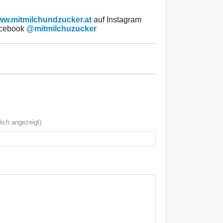
w.mitmilchundzucker.at
auf Instagram
cebook
@mitmilchuzucker
ich angezeigt)