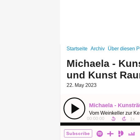
mit Milch und 
Startseite
Archiv
Über diesen P
Michaela - Kun
und Kunst Ra
22. May 2023
Vom Weinkeller zur Kel
00:00:00
Subscribe