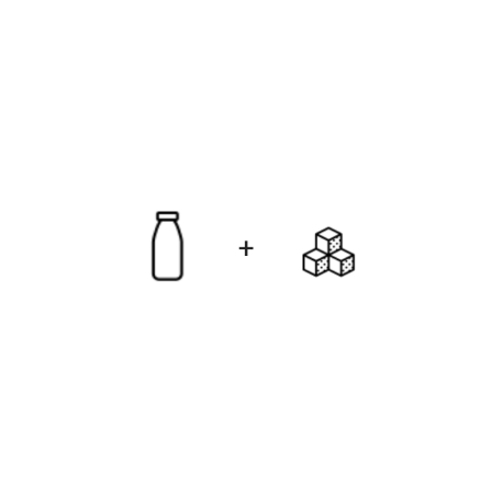
mit Milch und Zucker