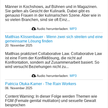
Männer in Kochshows, auf Bühnen und in Magazinen.
Sie gelten als Gesicht der Kulinarik. Dabei gibt es
genauso Frauen in der kulinarischen Szene. Aber wie in
so vielen Branchen, sind sie oft Einz...
Audio herunterladen:
MP3
Matthias Klissenbauer - Wenn zwei sich streiten und eine
gemeinsame Lösung finden
20. November 2025
Matthias praktiziert Collaborative Law. Collaborative Law
ist eine Form der Konfliktlösung, die nicht auf
Konfrontation, sondern auf Zusammenarbeit basiert. So
wird versucht Beziehungen nicht zu...
Audio herunterladen:
MP3
Patricia Otuka-Karner - The Rain Workers
06. November 2025
Content Warning: In dieser Folge werden Themen wie
FGM (Female genital mutilation) und sexuelle Gewalt
besprochen